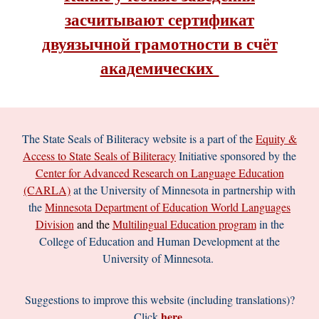
засчитывают сертификат
двуязычной грамотности в счёт
академических
The
State Seals of Biliteracy
website is a part of the
Equity &
Access to State Seals of Biliteracy
Initiative sponsored by the
Center for Advanced Research on Language Education
(CARLA)
at the University of Minnesota in partnership with
the
Minnesota Department of Education World Languages
Division
and the
Multilingual
Education program
in the
College of Education and Human Development at the
University of Minnesota.
Suggestions to improve this website (including translations)?
here
Click
.